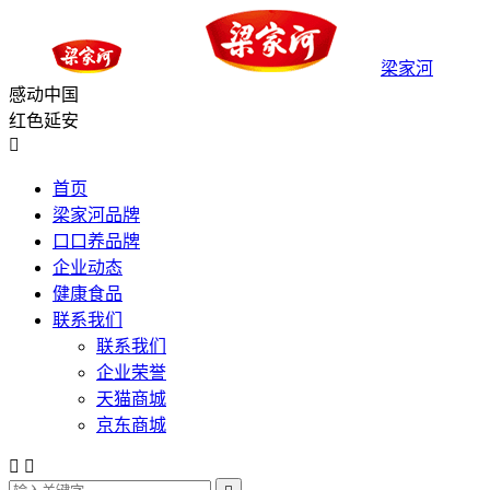
梁家河
感动中国
红色延安

首页
梁家河品牌
口口养品牌
企业动态
健康食品
联系我们
联系我们
企业荣誉
天猫商城
京东商城

