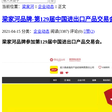

当前位置：
梁家河
企业动态
正文


梁家河品牌-第129届中国进出口产品交易
2021-04-15
分类：
企业动态
阅读(3387)
评论(0)

赞(
2
)
梁家河品牌参加第129届中国进出口产品交易会。