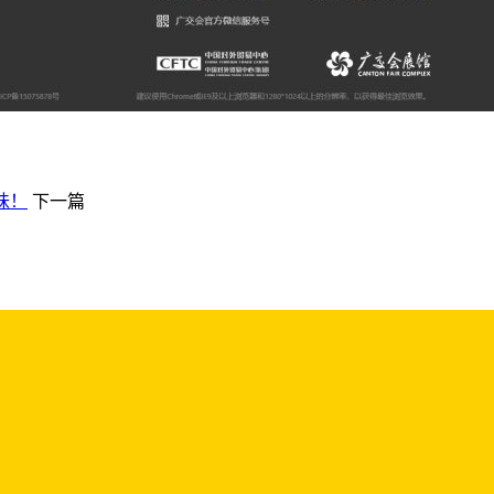
味！
下一篇